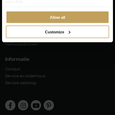
your data.
Aanbiedingen
Favorieten
Allow all
Leolux
Customize
Website
Verkoopadressen
Informatie
Contact
Service en onderhoud
Service webshop