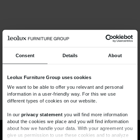
Consent
Details
About
Leolux Furniture Group uses cookies
We want to be able to offer you relevant and personal
information in a user-friendly way. For this we use
different types of cookies on our website.
In our
privacy statement
you will find more information
about the cookies we place and you will find information
about how we handle your data. With your agreement you
Outlet
give us permission to use these cookies and to analyze