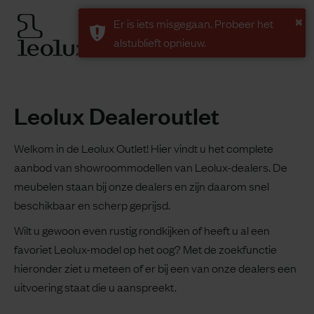
×
Er is iets misgegaan. Probeer het
alstublieft opnieuw.
Leolux Dealeroutlet
Welkom in de Leolux Outlet! Hier vindt u het complete
aanbod van showroommodellen van Leolux-dealers. De
meubelen staan bij onze dealers en zijn daarom snel
beschikbaar en scherp geprijsd.
Wilt u gewoon even rustig rondkijken of heeft u al een
favoriet Leolux-model op het oog? Met de zoekfunctie
hieronder ziet u meteen of er bij een van onze dealers een
uitvoering staat die u aanspreekt.